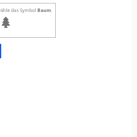
wähle das Symbol
Baum
.