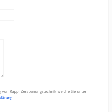
g von Rappl Zerspanungstechnik welche Sie unter
klärung